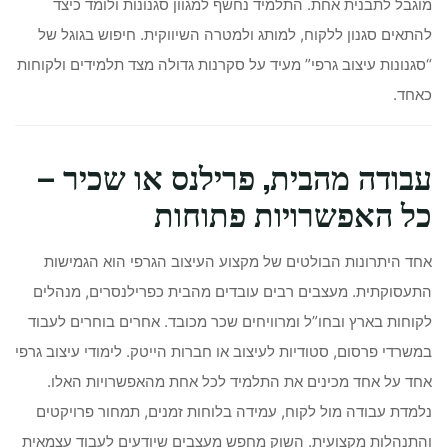
מוגבל לתבנית אחת. התלמיד נחשף למגוון סגנונות ולומד כיצד
להתאים סגנון ללקוח, למותג ולמטרה השיווקית. חיפוש בגוגל של
“סגנונות עיצוב גרפי” מעיד על סקרנות גדולה מצד תלמידים ולקוחות
כאחד.
עבודה מהבית, פרילנס או שכיר –
כל האפשרויות פתוחות
אחד היתרונות הבולטים של מקצוע העיצוב הגרפי הוא הגמישות
התעסוקתית. מעצבים רבים עובדים מהבית כפרילנסרים, מנהלים
לקוחות בארץ ובחו”ל ומרוויחים שכר מכובד. אחרים בוחרים לעבוד
במשרדי פרסום, סטודיות לעיצוב או חברות הייטק. לימודי עיצוב גרפי
אחד על אחד מכינים את התלמיד לכל אחת מהאפשרויות האלו.
נלמדת עבודה מול לקוח, עמידה בלוחות זמנים, תמחור פרויקטים
והתנהלות מקצועית. השוק מחפש מעצבים שיודעים לעבוד עצמאית