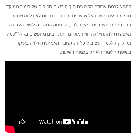
להגיע לרמת עבודה מקצועית תוך חודשים ספורים של לימוד ממוקד.
התלמיד אינו משלם על שיעורים מיותרים, חזרות לא רלוונטיות או
זמני המתנה מיותרים. מעבר לכך, הכניסה המהירה לשוק העבודה
מאפשרת להתחיל להרוויח מוקדם יותר. רבים מחפשים בגוגל “כמה
זמן לוקח ללמוד עיצוב גרפי” והתשובה האמיתית תלויה בעיקר
בשיטת הלימוד ולא רק בכמות השעות.