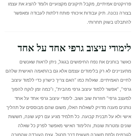
פרויקטים אמיתיים, מקבל תיקונים מקצועיים ולומד להציג את עצמו
בצורה נכונה. תיק עבודות איכותי פותח דלתות לעבודה ומאפשר
להתבלט בשוק תחרותי.
לימודי עיצוב גרפי אחד על אחד
כאשר בוחנים את נפח החיפושים בגוגל, ניתן לראות שאנשים
מתעניינים לא רק בלימודים עצמם אלא גם בהתאמה האישית שלהם
לחיים האמיתיים. שאלות כמו “האם צריך כישרון כדי ללמוד עיצוב
גרפי”, “אפשר ללמוד עיצוב גרפי מהבית”, ו”כמה זמן לוקח להפוך
למעצב גרפי” חוזרות שוב ושוב. לימודי עיצוב גרפי אחד על אחד
נותנים מענה מדויק לשאלות האלו, משום שהם מבוססים על תהליך
אישי ולא על תבנית קבועה. כל תלמיד מגיע עם רקע שונה, חששות
שונים ומטרות שונות, והלימוד האישי מאפשר לפרק כל שאלה
לגורמים ולתת תשובה מעשית דרך תרגול. עצם העובדה שהמורה