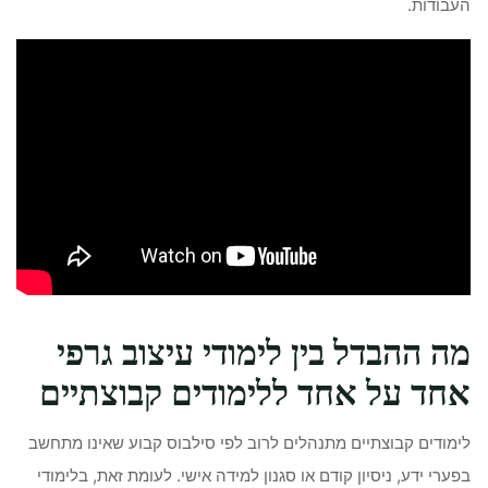
העבודות.
מה ההבדל בין לימודי עיצוב גרפי
אחד על אחד ללימודים קבוצתיים
לימודים קבוצתיים מתנהלים לרוב לפי סילבוס קבוע שאינו מתחשב
בפערי ידע, ניסיון קודם או סגנון למידה אישי. לעומת זאת, בלימודי