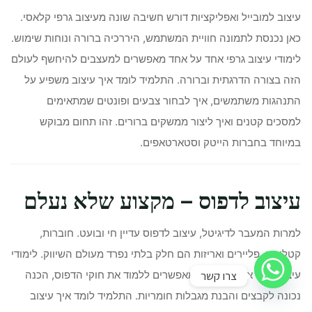
עיצוב למובייל ואפליקציות דורש חשיבה שונה מעיצוב גרפי קלאסי.
כאן נכנסת לתמונה חוויית המשתמש, היררכיה ברורה ונוחות שימוש.
לימודי עיצוב גרפי אחד על אחד מאפשרים למעצבים להיחשף לעולם
הזה בצורה הדרגתית וברורה. התלמיד לומד איך עיצוב משפיע על
התנהגות משתמשים, איך לבחור צבעים ופונטים שמתאימים
למסכים קטנים ואיך ליצור ממשקים ברורים. זהו תחום מבוקש
במיוחד בחברות הייטק וסטארטאפים.
עיצוב לדפוס – מקצוע שלא נעלם
למרות המעבר לדיגיטל, עיצוב לדפוס עדיין חי ובועט. חוברות,
קטלוגים, פליירים ואריזות הם חלק בלתי נפרד מעולם השיווק. לימודי
צרו קשר
עיצוב גרפי אחד על אחד מאפשרים ללמוד את חוקי הדפוס, הכנה
נכונה לקבצים והבנת מגבלות חומריות. התלמיד לומד איך עיצוב