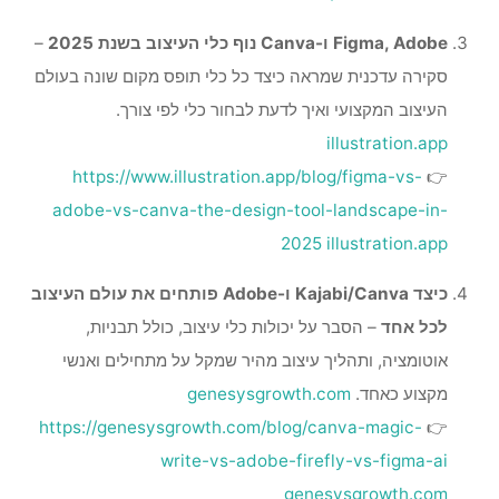
Figma, Adobe ו-Canva נוף כלי העיצוב בשנת 2025
–
סקירה עדכנית שמראה כיצד כל כלי תופס מקום שונה בעולם
העיצוב המקצועי ואיך לדעת לבחור כלי לפי צורך.
illustration.app
https://www.illustration.app/blog/figma-vs-
👉
adobe-vs-canva-the-design-tool-landscape-in-
2025
illustration.app
כיצד Kajabi/Canva ו-Adobe פותחים את עולם העיצוב
לכל אחד
– הסבר על יכולות כלי עיצוב, כולל תבניות,
אוטומציה, ותהליך עיצוב מהיר שמקל על מתחילים ואנשי
מקצוע כאחד.
genesysgrowth.com
https://genesysgrowth.com/blog/canva-magic-
👉
write-vs-adobe-firefly-vs-figma-ai
genesysgrowth.com