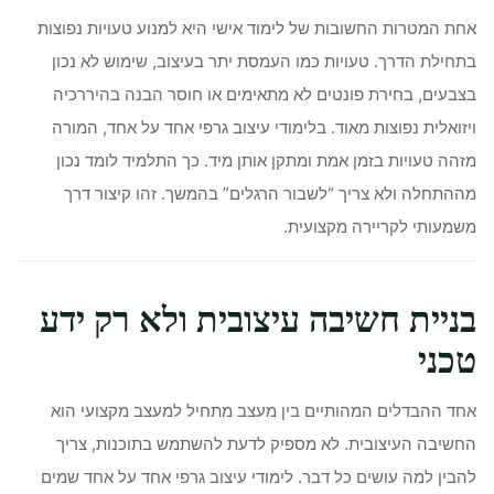
אחת המטרות החשובות של לימוד אישי היא למנוע טעויות נפוצות
בתחילת הדרך. טעויות כמו העמסת יתר בעיצוב, שימוש לא נכון
בצבעים, בחירת פונטים לא מתאימים או חוסר הבנה בהיררכיה
ויזואלית נפוצות מאוד. בלימודי עיצוב גרפי אחד על אחד, המורה
מזהה טעויות בזמן אמת ומתקן אותן מיד. כך התלמיד לומד נכון
מההתחלה ולא צריך “לשבור הרגלים” בהמשך. זהו קיצור דרך
משמעותי לקריירה מקצועית.
בניית חשיבה עיצובית ולא רק ידע
טכני
אחד ההבדלים המהותיים בין מעצב מתחיל למעצב מקצועי הוא
החשיבה העיצובית. לא מספיק לדעת להשתמש בתוכנות, צריך
להבין למה עושים כל דבר. לימודי עיצוב גרפי אחד על אחד שמים