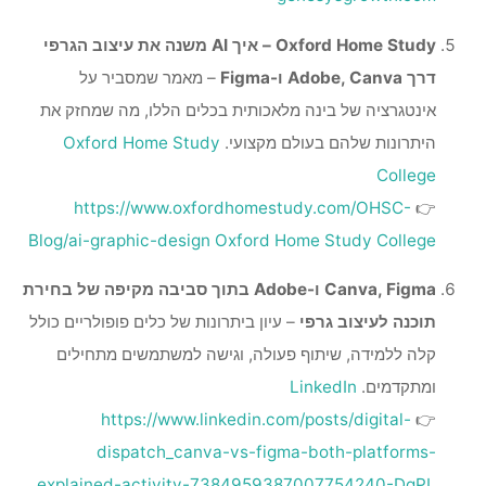
Oxford Home Study – איך AI משנה את עיצוב הגרפי
דרך Adobe, Canva ו-Figma
– מאמר שמסביר על
אינטגרציה של בינה מלאכותית בכלים הללו, מה שמחזק את
היתרונות שלהם בעולם מקצועי.
Oxford Home Study
College
https://www.oxfordhomestudy.com/OHSC-
👉
Blog/ai-graphic-design
Oxford Home Study College
Canva, Figma ו-Adobe בתוך סביבה מקיפה של בחירת
תוכנה לעיצוב גרפי
– עיון ביתרונות של כלים פופולריים כולל
קלה ללמידה, שיתוף פעולה, וגישה למשתמשים מתחילים
ומתקדמים.
LinkedIn
https://www.linkedin.com/posts/digital-
👉
dispatch_canva-vs-figma-both-platforms-
explained-activity-7384959387007754240-DgPL