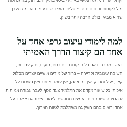
וקהל יעד. המיתוג האישי בא לידי ביטוי בתיק העבודות, בהתנהלות
מול לקוחות ובנוכחות הדיגיטלית. מעצב שיודע מי הוא ומה הערך
שהוא מביא, בולט הרבה יותר בשוק.
למה לימודי עיצוב גרפי אחד על
אחד הם קיצור הדרך האמיתי
כאשר מחברים את כל הנקודות – תוכנות, חוקים, תיק עבודות,
חשיבה עיצובית וקריירה – ברור שלימודים אישיים יוצרים מסלול
קצר, יעיל ומדויק. אין בזבוז זמן, אין עומס מיותר ואין פשרות על
איכות. כל שיעור מקדם את התלמיד צעד נוסף לעבר עבודה אמיתית.
זו הסיבה שיותר ויותר אנשים מחפשים לימודי עיצוב גרפי אחד על
אחד ורואים בהם השקעה משתלמת לטווח הארוך.