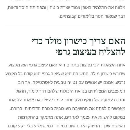
מלווה את התלמיד באופן צמוד יוצרת ביטחון ומפחיתה חוסר ודאות,
דבר שמאוד חסר בלימודים קבוצתיים.
האם צריך כישרון מולד כדי
להצליח בעיצוב גרפי
אחת השאלות הכי נפוצות בתחום היא האם עיצוב גרפי הוא מקצוע
שדורש כישרון מולד. התשובה היא שעיצוב גרפי הוא קודם כל מקצוע
נרכש. אמנם יש אנשים עם נטייה טבעית לאסתטיקה, אך רוב
המעצבים המצליחים בנו את היכולות שלהם דרך לימוד, תרגול
והבנה עמוקה של חוקים ועקרונות. לימודי עיצוב גרפי אחד על אחד
מאפשרים לפתח את החשיבה העיצובית בצורה הדרגתית וברורה.
במקום להשוות את עצמך לאחרים, אתה מתמקד בהתקדמות
האישית שלך. החיזוק הזה חשוב במיוחד למי שמגיע בלי רקע קודם