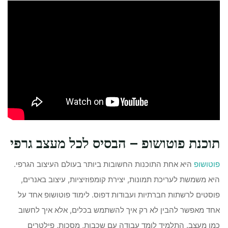
תוכנת פוטושופ – הבסיס לכל מעצב גרפי
פוטושופ
היא אחת התוכנות החשובות ביותר בעולם העיצוב הגרפי.
היא משמשת לעריכת תמונות, יצירת קומפוזיציות, עיצוב באנרים,
פוסטים לרשתות חברתיות ועבודות דפוס. לימוד פוטושופ אחד על
אחד מאפשר להבין לא רק איך להשתמש בכלים, אלא איך לחשוב
כמו מעצב. התלמיד לומד עבודה עם שכבות, מסכות, פילטרים