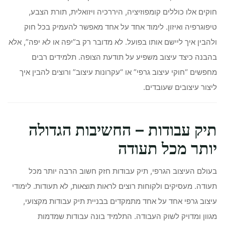
חוקים אלו כוללים קומפוזיציה, היררכיה ויזואלית, תורת הצבע,
טיפוגרפיה ואיזון. לימוד אחד על אחד מאפשר להעמיק בכל חוק
ולהבין איך ליישם אותו בפועל. לא מדובר רק ב”יפה או לא יפה”, אלא
בהבנה כיצד עיצוב משפיע על תודעת הצופה. תלמידים רבים
מחפשים “חוקי עיצוב גרפי” או “עקרונות עיצוב” ורוצים להבין איך
ליצור עיצובים שעובדים.
תיק עבודות – החשיבות הגדולה
יותר מכל תעודה
בעולם העיצוב הגרפי, תיק עבודות חזק חשוב הרבה יותר מכל
תעודה. מעסיקים ולקוחות רוצים לראות תוצאות, לא תעודות. לימודי
עיצוב גרפי אחד על אחד מתמקדים בבניית תיק עבודות מקצועי,
מגוון ומדויק לשוק העבודה. התלמיד בונה עבודות שמדמות