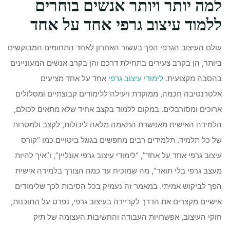
למה יותר ויותר אנשים בוחרים
ללמוד עיצוב גרפי אחד על אחד
עולם העיצוב הגרפי הפך בעשור האחרון לאחד התחומים המבוקשים
ביותר, הן בקרב צעירים בתחילת דרכם והן בקרב אנשים המעוניינים
בהסבה מקצועית.
לימודי עיצוב גרפי
אחד על אחד מציעים
אלטרנטיבה חכמה, ממוקדת ויעילה ללימודים קבוצתיים ומסלולים
ארוכים ומסורבלים. במקום ללמוד בקצב אחיד שלא מתאים לכולם,
הלמידה האישית מאפשרת התאמה מלאה ליכולות, לקצב ולמטרות
של כל תלמיד. תלמידים רבים מחפשים בגוגל ביטויים כמו “קורס
עיצוב גרפי אחד על אחד”, “לימודי עיצוב גרפי אונליין”, ו”איך להיות
מעצב גרפי בלי תואר”, מה שמוכיח עד כמה הצורך בלמידה אישית
הפך לביקוש אמיתי. במאמר זה נעמיק בכל הסיבות לכך שלימודים
אישיים מקצרים את הדרך לקריירה בעיצוב גרפי, נפרט על התוכנות,
חוקי העיצוב, אפשרויות העבודה והחשיבות העצומה של תיק