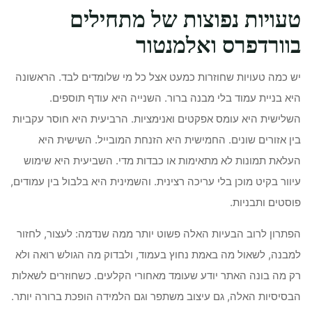
טעויות נפוצות של מתחילים
בוורדפרס ואלמנטור
יש כמה טעויות שחוזרות כמעט אצל כל מי שלומדים לבד. הראשונה
היא בניית עמוד בלי מבנה ברור. השנייה היא עודף תוספים.
השלישית היא עומס אפקטים ואנימציות. הרביעית היא חוסר עקביות
בין אזורים שונים. החמישית היא הזנחת המובייל. השישית היא
העלאת תמונות לא מתאימות או כבדות מדי. השביעית היא שימוש
עיוור בקיט מוכן בלי עריכה רצינית. והשמינית היא בלבול בין עמודים,
פוסטים ותבניות.
הפתרון לרוב הבעיות האלה פשוט יותר ממה שנדמה: לעצור, לחזור
למבנה, לשאול מה באמת נחוץ בעמוד, ולבדוק מה הגולש רואה ולא
רק מה בונה האתר יודע שעומד מאחורי הקלעים. כשחוזרים לשאלות
הבסיסיות האלה, גם עיצוב משתפר וגם הלמידה הופכת ברורה יותר.