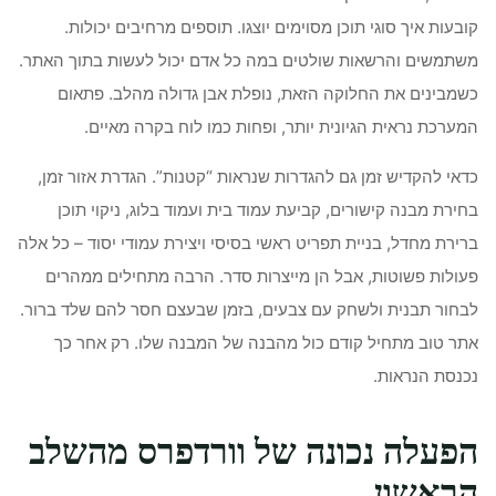
קובעות איך סוגי תוכן מסוימים יוצגו. תוספים מרחיבים יכולות.
משתמשים והרשאות שולטים במה כל אדם יכול לעשות בתוך האתר.
כשמבינים את החלוקה הזאת, נופלת אבן גדולה מהלב. פתאום
המערכת נראית הגיונית יותר, ופחות כמו לוח בקרה מאיים.
כדאי להקדיש זמן גם להגדרות שנראות “קטנות”. הגדרת אזור זמן,
בחירת מבנה קישורים, קביעת עמוד בית ועמוד בלוג, ניקוי תוכן
ברירת מחדל, בניית תפריט ראשי בסיסי ויצירת עמודי יסוד – כל אלה
פעולות פשוטות, אבל הן מייצרות סדר. הרבה מתחילים ממהרים
לבחור תבנית ולשחק עם צבעים, בזמן שבעצם חסר להם שלד ברור.
אתר טוב מתחיל קודם כול מהבנה של המבנה שלו. רק אחר כך
נכנסת הנראות.
הפעלה נכונה של וורדפרס מהשלב
הראשון