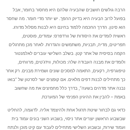
הרבה גולשים חושבים שהבעיה שלהם היא מחסור בחומר, אבל
בפועל לרוב הבעיה היא בדיוק ההפך. יש יותר מדי חומר. מה שחסר
הוא סינון. הדרך החכמה ללמוד בחינם היא לבנות מסלול מדורג.
ראשית לומדים את היסודות של וורדפרס: עמודים, פוסטים,
תפריטים, מדיה, תבניות, משתמשים והגדרות. לאחר מכן מתרגלים
הקמה בסיסית של אתר קטן. בשלב השלישי עוברים לאלמנטור
ולומדים את מבנה העבודה שלה: מכולות, ווידג’טים, מרווחים,
טיפוגרפיה, רקעים, התאמה למסכים שונים ושמירת מבנים. רק אחר
כך מתחילים לבנות דפים מלאים. אם קופצים ישר לסרטון של “בואו
נבנה אתר מדהים בשעה”, בדרך כלל מחמיצים את מה שחשוב
באמת – להבין את ההיגיון הפנימי של המערכת.
כדאי גם לבחור שיטת תרגול אחת ולהיצמד אליה. לדוגמה, להחליט
שבשבוע הראשון יוצרים אתר ניסוי, בשבוע השני בונים עמוד בית
ועמוד שירות, ובשבוע השלישי מתחילים לעבוד עם קיט מוכן ולנתח