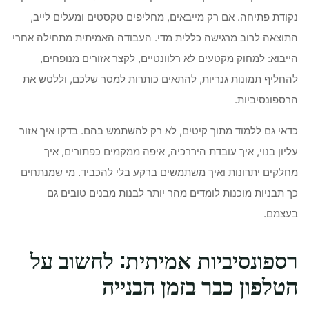
נקודת פתיחה. אם רק מייבאים, מחליפים טקסטים ומעלים לייב,
התוצאה לרוב מרגישה כללית מדי. העבודה האמיתית מתחילה אחרי
הייבוא: למחוק מקטעים לא רלוונטיים, לקצר אזורים מנופחים,
להחליף תמונות גנריות, להתאים כותרות למסר שלכם, וללטש את
הרספונסיביות.
כדאי גם ללמוד מתוך קיטים, לא רק להשתמש בהם. בדקו איך אזור
עליון בנוי, איך עובדת היררכיה, איפה ממקמים כפתורים, איך
מחלקים יתרונות ואיך משתמשים ברקע בלי להכביד. מי שמנתחים
כך תבניות מוכנות לומדים מהר יותר לבנות מבנים טובים גם
בעצמם.
רספונסיביות אמיתית: לחשוב על
הטלפון כבר בזמן הבנייה