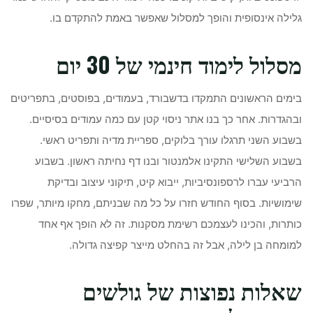
גלילה אינסופית והופך למסלול שאפשר באמת להתקדם בו.
מסלול לימוד חינמי של 30 יום
בימים הראשונים התמקדו בדשבורד, בעמודים, בפוסטים, בתפריטים
ובהגדרות. אחר כך בנו אתר ניסוי קטן עם כמה עמודים בסיסיים.
בשבוע השני תרגלו עורך בלוקים, ספריית מדיה ותפריט ראשי.
בשבוע השלישי התקינו אלמנטור ובנו דף נחיתה ראשון. בשבוע
הרביעי עברו לרספונסיביות, ייבוא קיט, תיקוני עיצוב ובדיקת
שימושיות. בסוף החודש חזרו על כל מה שבניתם, מחקו מיותר, שפרו
כותרות, והכינו לעצמכם רשימת מסקנות. זה לא הופך אף אחד
למומחה בן לילה, אבל זה בהחלט מייצר קפיצה גדולה.
שאלות נפוצות של גולשים