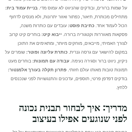
על שמות ברורים, ובודקים שהניווט לא עמוס מדי.
בניית עמוד בית:
מתחילים מכותרת, תיאור, כפתור ואזור יתרונות, ולא מנסים לדחוף
הכול לעמוד אחד.
כתיבת פוסט:
עובדים עם כותרות משנה,
פסקאות מאווררות וקטגוריה ברורה.
ייבוא קיט:
בוחרים קיט קרוב
לצורך האמיתי, מייבאים, מוחקים מיותר, ומתאימים את התוכן
במקום להישאר עם גרסה גנרית.
כותרת עליונה ופוטר:
שומרים על
ניקיון, ניווט ברור וסגירה נעימה.
עבודה עם תמונות:
בוחרים מעט
תמונות טובות מאותו עולם חזותי.
פתרון תקלה בעורך אלמנטור:
בודקים דפדפן פרטי, תוספים, עדכונים והתנגשויות לפני שנכנסים
ללחץ.
מדריך: איך לבחור תבנית נכונה
לפני שנוגעים אפילו בעיצוב
בחירת תבנית היא אחת ההחלטות הראשונות שמשפיעות על כל