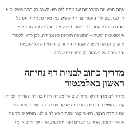
אחת הטעויות המרכזיות של מתחילים היא לעצב כל רכיב כאילו הוא
חי לבד. בפועל, העמוד צריך להרגיש כמו מערכת אחת. אם כל
כותרת בגודל אחר, כל כפתור בצבע אחר וכל מרווח עובד לפי
אינטואיציה רגעית – התוצאה תיראה לא אחידה. לכן כדאי ללמוד
מוקדם גם את רעיון הסגנונות החוזרים, השמירה על עקביות
והחשיבה על העמוד כקומפוזיציה שלמה.
מדריך כתוב לבניית דף נחיתה
ראשון באלמנטור
מתחילים מדף חדש ומחליטים על מטרה אחת ברורה: הורדה, יצירת
קשר, השארת פרטים, הרשמה או קביעת שיחה. יוצרים אזור עליון
עם כותרת חזקה, תיאור קצר וכפתור פעולה בולט. מוסיפים תמונה
או איור תומך. אחר כך יוצרים אזור יתרונות, אזור שירותים או מה