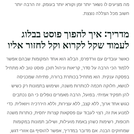
מה מציעים לו נשאר יותר זמן וקורא יותר בעומק. זה הרבה יותר
חשוב מכל הצללה נוצצת.
מדריך: איך להפוך פוסט בבלוג
לעמוד שקל לקרוא וקל לחזור אליו
כאשר עובדים עם וורדפרס, הבלוג הוא אחד המקומות שבהם אפשר
ללמוד הכי הרבה על סדר, קריאות וניהול תוכן. פוסט טוב לא מתחיל
בפסקה ענקית. הוא מתחיל בכותרת ברורה, פתיחה שמכניסה
לנושא, חלוקה חכמה לכותרות משנה, ושימוש בתמונות רק כשיש
להן תפקיד אמיתי. בפועל, הרבה מאמרים נופלים כי הם נכתבים
כגוש אחד ארוך, ללא קצב, ללא עצירות, וללא היררכיה ויזואלית. כדי
למנוע את זה, רצוי לעבוד עם פסקאות קצרות יחסית, כותרות משנה
תכופות, רשימות כשהן באמת מועילות, ושילוב תמונות במקומות
שמחזקים הבנה. אם מדובר במדריך, אפשר להוסיף גם אזורי דגש,