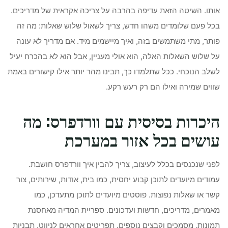
אותו. השיטה הזאת עדיפה בהרבה על צריכה אקראית של מדריכים.
בכל פעם שלומדים משהו חדש, צריך לשאול שלוש שאלות: מה זה
פותר, מתי משתמשים בזה, ואיך מיישמים מיד. אם מדריך לא עונה
על שלוש השאלות האלה, הוא אולי מעניין, אבל הוא לא בהכרח יעיל
לשלב הנוכחי. ככל שתלמדו כך, תבינו מהר יותר אילו קישורים באמת
שווים שמירה ואילו הם רק רעש רקע.
היכרות בסיסית עם וורדפרס: מה
עושים בכל אזור במערכת
לפני שנכנסים בכלל לעיצוב, צריך להבין איך וורדפרס חושבת.
עמודים מיועדים לתוכן קבוע יחסית, כמו בית, אודות, שירותים, צור
קשר או שאלות נפוצות. פוסטים מיועדים לתוכן מתעדכן, כמו
מאמרים, מדריכים, חדשות ועדכונים. ספריית המדיה מאחסנת
תמונות, מסמכים וקבצים נוספים. תפריטים אחראים לניווט. תבניות