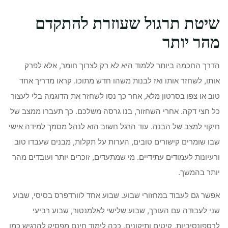
שיטת תרגול שעוזרת להתקדם
מהר יותר
הדרך החכמה ביותר ללמוד היא לא רק לצרוך חומר, אלא לפרק
אותו, לשחזר אותו ואז לבנות משהו חדש מתוכו. קראו מדריך אחד
טוב או צפו בסרטון מלא, אחר כך נסו לשחזר את הדוגמה בלי לעצור
כל חצי דקה. אחרי השחזור, בנו גרסה משלכם. כך תעברו ממצב של
חיקוי למצב של הבנה. עוד הרגל חשוב הוא לנהל מסמך למידה אישי
שבו שומרים קישורים טובים, הערות על תקלות, מבנים שעבדו טוב
ורעיונות לעמודים עתידיים. מי שמתעדים, זוכרים יותר ועובדים מהר
יותר בהמשך.
אפשר גם לעבוד במחזורי שבוע. שבוע אחד לוורדפרס בסיסי, שבוע
שני לעבודה עם העורך, שבוע שלישי לאלמנטור, שבוע רביעי
לרספונסיביות, קיטים ותיקונים. ככה לימוד חינם מפסיק להרגיש כמו