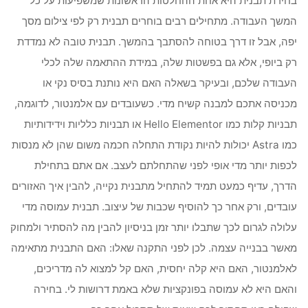
המשך העבודה. מתחילים רבים בוחרים תבנית רק לפי צילום מסך
יפה, אבל זו דרך בטוחה להסתבך בהמשך. תבנית טובה לא נמדדת
רק ביופי, אלא גם בפשטות שלה, במידת ההתאמה שלה לכלי
העבודה שלכם, ובעיקר בשאלה האם היא נותנת בסיס נקי או
מכניסה אתכם למבנה קשיח מדי. כשעובדים עם אלמנטור, לדוגמה,
תבניות קלות כמו Hello Elementor או תבניות כלליות וידידותיות
כמו Astra יכולות להיות נקודת התחלה חכמה משום שהן לא מנסות
לכפות יותר מדי אופי לפני שהתחלתם לעצב. אם אתם בתחילת
הדרך, עדיף כמעט תמיד להתחיל מתבנית נקייה, להבין איך האזורים
עובדים, ורק אחר כך להוסיף שכבות של עיצוב. תבנית עמוסה מדי
עלולה לגרום לכך שתבלו יותר זמן בניסיון להבין מה להסתיר ולמחוק
מאשר בבנייה עצמה. לכן לפני התקנה שאלו: האם התבנית מתאימה
לאלמנטור, האם היא קלה יחסית, האם קל למצוא לה מדריכים,
והאם היא לא עמוסה בפונקציות שלא באמת דרושות לי. בחירה