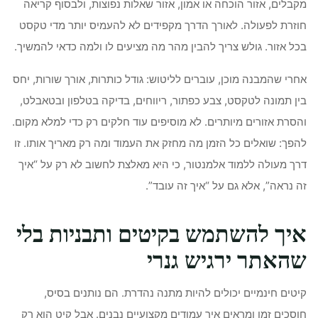
מקבלים, אזור הוכחה או אמון, אזור שאלות נפוצות, ולבסוף קריאה
חוזרת לפעולה. לאורך הדרך מקפידים לא להעמיס יותר מדי טקסט
בכל אזור. גולש צריך להבין מהר מה מציעים לו ולמה כדאי להמשיך.
אחרי שהמבנה מוכן, עוברים לליטוש: גודל כותרות, אורך שורות, יחס
בין תמונה לטקסט, צבע כפתור, ריווחים, בדיקה בטלפון ובטאבלט,
והסרת אזורים מיותרים. לא מוסיפים עוד חלקים רק כדי למלא מקום.
להפך: שואלים כל הזמן מה מחזק את העמוד ומה רק מאריך אותו. זו
דרך מעולה ללמוד אלמנטור, כי היא מאלצת לחשוב לא רק על “איך
זה נראה”, אלא גם על “איך זה עובד”.
איך להשתמש בקיטים ותבניות בלי
שהאתר ירגיש גנרי
קיטים חינמיים יכולים להיות מתנה נהדרת. הם נותנים בסיס,
חוסכים זמן ומראים איך עמודים מקצועיים נבנים. אבל קיט הוא רק