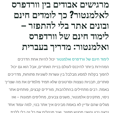
מרגישים אבודים בין וורדפרס
לאלמנטור? כך לומדים חינם
ובונים אתר בלי להתפזר –
לימוד חינם של וורדפרס
ואלמנטור: מדריך בעברית
לימוד חינם של וורדפרס ואלמנטור
יכול להיות אחת הדרכים
המהירות ביותר להיכנס לעולם בניית האתרים, אבל הוא גם יכול
להפוך בקלות למסע מבלבל בין עשרות לשוניות פתוחות, מדריכים
סותרים, תבניות נוצצות וסרטונים שלא תמיד מלמדים את מה שצריך
באמת. רבים מתחילים בהתלהבות, מורידים קבצים, פותחים אתר
ניסוי, מתקינים אלמנטור, משנים צבעים, מחליפים תמונות – ואז
מגלים שהם עדיין לא באמת מבינים איך אתר בנוי, למה עמוד אחד
נראה נכון והשני מרגיש מפוזר, ואיך מנהלים את כל זה בלי ללכת