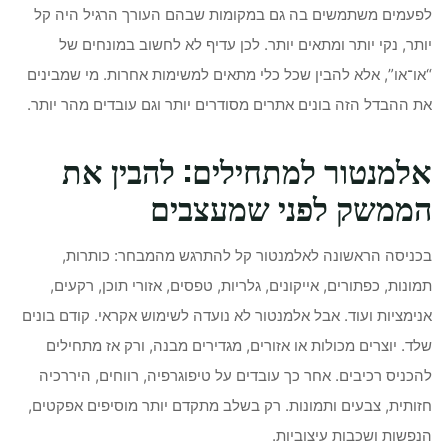
לפעמים משתמשים בה גם במקומות שבהם העורך הרגיל היה קל
יותר, נקי יותר ומתאים יותר. לכן עדיף לא לחשוב במונחים של
“או־או”, אלא להבין שכל כלי מתאים למשימות אחרות. מי שמבינים
את ההבדל הזה בונים אתרים מסודרים יותר וגם עובדים מהר יותר.
אלמנטור למתחילים: להבין את
הממשק לפני שמעצבים
בכניסה הראשונה לאלמנטור קל להתרגש מהמבחר: כותרות,
תמונות, כפתורים, אייקונים, גלריות, טפסים, אזורי תוכן, רקעים,
אנימציות ועוד. אבל אלמנטור לא נועדה לשימוש אקראי. קודם בונים
שלד. יוצרים מכולות או אזורים, מגדירים מבנה, ורק אז מתחילים
להכניס רכיבים. אחר כך עובדים על טיפוגרפיה, רווחים, היררכיה
חזותית, צבעים ותמונות. רק בשלב מתקדם יותר מוסיפים אפקטים,
הנפשות ושכבות עיצוביות.