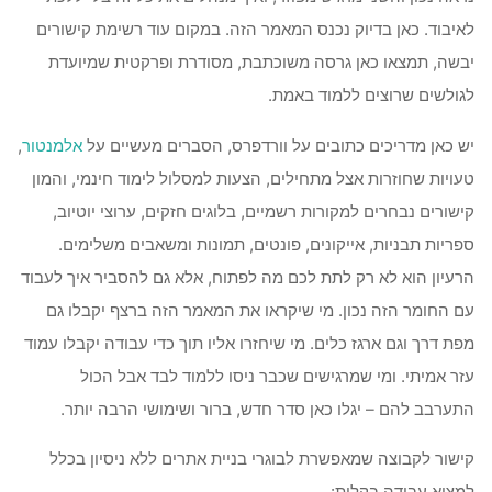
לאיבוד. כאן בדיוק נכנס המאמר הזה. במקום עוד רשימת קישורים
יבשה, תמצאו כאן גרסה משוכתבת, מסודרת ופרקטית שמיועדת
לגולשים שרוצים ללמוד באמת.
יש כאן מדריכים כתובים על וורדפרס, הסברים מעשיים על
אלמנטור
,
טעויות שחוזרות אצל מתחילים, הצעות למסלול לימוד חינמי, והמון
קישורים נבחרים למקורות רשמיים, בלוגים חזקים, ערוצי יוטיוב,
ספריות תבניות, אייקונים, פונטים, תמונות ומשאבים משלימים.
הרעיון הוא לא רק לתת לכם מה לפתוח, אלא גם להסביר איך לעבוד
עם החומר הזה נכון. מי שיקראו את המאמר הזה ברצף יקבלו גם
מפת דרך וגם ארגז כלים. מי שיחזרו אליו תוך כדי עבודה יקבלו עמוד
עזר אמיתי. ומי שמרגישים שכבר ניסו ללמוד לבד אבל הכול
התערבב להם – יגלו כאן סדר חדש, ברור ושימושי הרבה יותר.
קישור לקבוצה שמאפשרת לבוגרי בניית אתרים ללא ניסיון בכלל
למצוא עבודה בקלות: