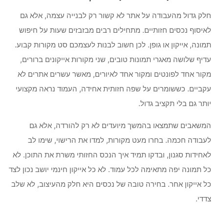
חלק גדול מהעבודה על אתר לא קשור רק לבנייה עצמה, אלא גם
לאיסוף נכסים חזותיים. מתחילים רבים מבזבזים שעות על חיפוש
תמונה, אייקון או גופן. לכן חשוב לבנות לעצמכם סט מקורות קבוע.
עדיף שלושה מאגרי תמונות טובים, שני מקורות אייקונים ברורים,
מקור אחד לפונטים ומקור אחד לאיורים, מאשר עשרים אתרים לא
עקביים. כששומרים על שפה חזותית אחידה, העמוד נראה מקצועי
יותר גם בלי תקציב גדול.
המשאבים שתמצאו בהמשך מיועדים לא רק להורדה, אלא גם
לעבודה חכמה. בחרו מעט מקורות, למדו את הרישוי, שימו לב
לאחידות סגנון, ובדקו תמיד איך הנכס החזותי משרת את התוכן. לא
כל תמונה יפה מתאימה לכל עמוד. לא כל אייקון חינמי יושב נכון לצד
כל אייקון אחר. בחירה טובה של נכסים היא חלק מהעיצוב, לא שלב
צדדי.