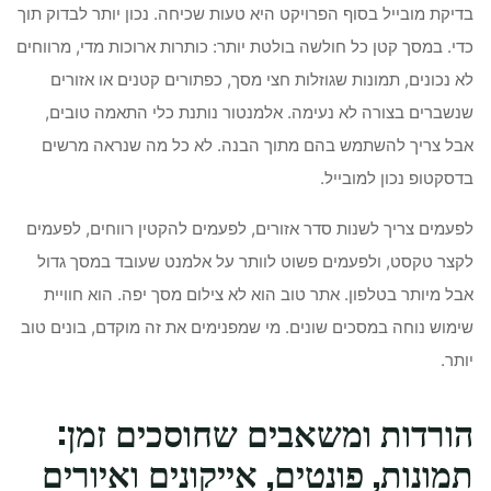
בדיקת מובייל בסוף הפרויקט היא טעות שכיחה. נכון יותר לבדוק תוך
כדי. במסך קטן כל חולשה בולטת יותר: כותרות ארוכות מדי, מרווחים
לא נכונים, תמונות שגוזלות חצי מסך, כפתורים קטנים או אזורים
שנשברים בצורה לא נעימה. אלמנטור נותנת כלי התאמה טובים,
אבל צריך להשתמש בהם מתוך הבנה. לא כל מה שנראה מרשים
בדסקטופ נכון למובייל.
לפעמים צריך לשנות סדר אזורים, לפעמים להקטין רווחים, לפעמים
לקצר טקסט, ולפעמים פשוט לוותר על אלמנט שעובד במסך גדול
אבל מיותר בטלפון. אתר טוב הוא לא צילום מסך יפה. הוא חוויית
שימוש נוחה במסכים שונים. מי שמפנימים את זה מוקדם, בונים טוב
יותר.
הורדות ומשאבים שחוסכים זמן:
תמונות, פונטים, אייקונים ואיורים