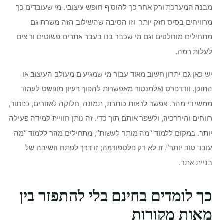
מבנה המערכת ורק אחר כך להוסיף חופש עיצובי. מי שעובדים כך
מרוויחים בסיס חזק יותר, וזו הסיבה שהשילוב הזה משרת גם
מתחילים מוחלטים וגם מי שכבר בנו בעבר אתרים פשוטים ורוצים
לעלות רמה.
יש כאן גם יתרון חשוב מאוד עבור מי שמגיעים מעולם העיצוב או
התוכן. וורדפרס ואלמנטור מאפשרות להפוך רעיון מופשט לעמוד
ממשי די מהר. אפשר לראות כותרת, תמונה, חלוקה לאזורים, כפתור,
רווחים והיררכיה, ולשפר אותם תוך כדי. זה נותן חוויית למידה פעילה
יותר. במקום ללמוד “מה מותר לעשות”, מתחילים מהר ללמוד “מה
עובד טוב יותר”. זו לא רק פלטפורמה; זו דרך לפתח חשיבה של
בניית אתר.
כך לומדים בחינם בלי להתפזר בין
מאות מקורות