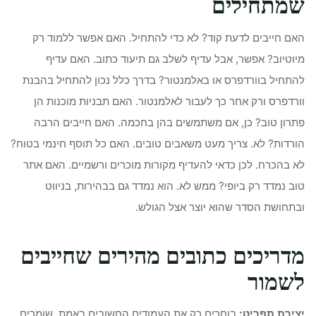
שמתחילים
האם חייבים לדעת קוד? לא כדי להתחיל. האם אפשר ללמוד רק
מיוטיוב? אפשר, אבל עדיף לשלב גם תיעוד כתוב. האם עדיף
להתחיל בוורדפרס או באלמנטור? בדרך כלל נכון להתחיל בהבנת
וורדפרס ורק אחר כך לעבור לאלמנטור. האם תבניות מוכנות הן
פתרון טוב? כן, אם משתמשים בהן בחכמה. האם חייבים הרבה
הורדות? לא. צריך מעט משאבים טובים. האם כל תוסף חינמי בטוח?
לא בהכרח. לכן כדאי להעדיף מקורות מוכרים ורשמיים. האם אתר
טוב נמדד רק ביופי? ממש לא. הוא נמדד גם בבהירות, בניווט
ובתחושת הסדר שהוא יוצר אצל הגולש.
מדריכים כתובים מהירים שחייבים
לשמור
יצירת תפריט:
בוחרים רק את העמודים החשובים באמת, שומרים