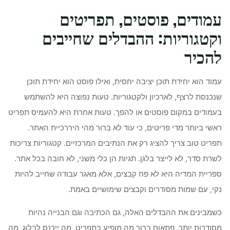
עמודים, פוסטים, תפריטים
וקטגוריות: ההבדלים שחייבים
להכיר
עמוד הוא יחידת תוכן יציבה יחסית, ואילו פוסט הוא יחידת תוכן
שנכנסת לרצף, לארכיון ולקטגוריות. טעות נפוצה היא להשתמש
בעמודים במקום פוסטים או להפך. טעות אחרת היא להעמיס תפריט
ראשי ביותר מדי פריטים, כי עוד לא ברור מהי היררכיית האתר.
תפריט טוב צריך להציג רק את הנתיבים המרכזיים. קטגוריות צריכות
לשרת סדר, לא לייצר בלגן. תגיות הן כלי משני, לא חובה בכל אתר.
ספריית המדיה היא לא פח קבצים, אלא מאגר עבודה שחייב להיות
נקי, עם שמות מסודרים וקבצים שימושיים באמת.
כשמבינים את ההבדלים האלה, גם הכתיבה וגם הבנייה נהיות
מסודרות יותר. פתאום ברור מה מופיע בתפריט, מה ייכנס לבלוג, מה