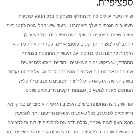
ספציפיות.
שווקי נישה יכולים להיות מחליף משחקים בכל הנוגע למכירת
העיצובים הגרפיים שלך באינטרנט. בעוד שיש קהל עצום לקטגוריות
עיצוב שונות, קייטרינג לשווקי נישה ספציפיים יכול לעזור לך
להתבלט ולמשוך יותר קונים פוטנציאליים. קטגוריה אחת כזו היא
הזמנות לחתונה וכלי כתיבה. עם תעשיית החתונות בצמיחה
מתמדת, יש ביקוש גבוה לעיצובים ייחודיים ומותאמים אישית
שתופסים את המהות של היום המיוחד של כל זוג. על ידי התמקדות
בשוק הנישה הזה, אתה יכול ליצור עיצובים מעוצבים להפליא
הנותנים מענה לנושאים, סגנונות ורקעים תרבותיים שונים.
עוד שוק נישה מתפתח בעולם העיצוב הגרפי הוא מוצרים בני קיימא
וידידותיים לסביבה. ככל שאנשים הופכים מודעים יותר לטביעת
הרגל האקולוגית שלהם, גדלה הדרישה לחלופות ידידותיות לסביבה
בתעשיות שונות, כולל עיצוב. מכירת עיצובים גרפיים על מוצרים כמו