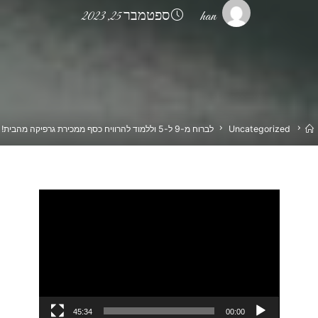
han
ספטמבר 25, 2023
בית
Uncategorized
לברוח מ-9 ל-5 וללמוד להרוויח כסף ממכירת גרפיקה מהבית!
נגן
וידאו
45:34
00:00