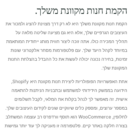
הקמת חנות מקוונת משלך.
הקמת חנות מקוונת משלך היא לא רק דרך מצוינת להציג ולמכור את
העיצובים הגרפיים שלך, אלא היא גם מציעה שליטה מלאה על
תהליך המכירה כולו. אתה זוכה ליצור חווית מותג ייחודית המותאמת
במיוחד לקהל היעד שלך. עם פלטפורמות מסחר אלקטרוני שונות
זמינות, בחירה נכונה יכולה לעשות את כל ההבדל בהצלחת החנות
המקוונת שלך.
אחת האפשרויות הפופולריות ליצירת חנות מקוונת היא Shopify,
הידועה בממשק הידידותי למשתמש ובתבניות הניתנות להתאמה
אישית. זה מאפשר לך לנהל בקלות את המלאי, לקבל תשלומים
במספר ערוצים, ומספק כלים שיווקיים שונים לקידום העיצובים שלך.
לחלופין, WooCommerce הוא תוסף וורדפרס רב עוצמה המשתלב
בצורה חלקה באתר קיים. פלטפורמה זו מעניקה לך עוד יותר גמישות