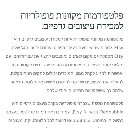
פלטפורמות מקוונות פופולריות
למכירת עיצובים גרפיים.
פלטפורמה מקוונת פופולרית אחת למכירת עיצובים גרפיים היא
Etsy. למרות שהיא ידועה בעיקר בפריטי עבודת יד ובוינטג’ שלה,
Etsy מספקת גם מקום לאמנים ומעצבים להציג את עבודותיהם. עם
מיליוני קונים פעילים, הפלטפורמה הזו מציעה בסיס לקוחות רחב
ואפשרות להגיע לקהל מגוון. המוכרים יכולים להקים חנות בקלות,
להעלות את העיצובים שלהם ולהתאים אישית את חלונות הראווה
שלהם כך שישקפו את הסגנון הייחודי שלהם.
פלטפורמה נוספת שצברה פופולריות בקרב מעצבים גרפיים היא
Redbubble. בניגוד ל-Etsy, שמחייבת את המוכרים לטפל בעצמם
במשלוח ובמימוש, Redbubble דואגת לכל הלוגיסטיקה. מעצבים