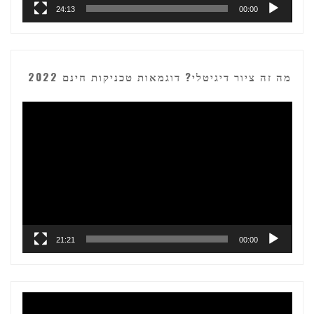
24:13
00:00
מה זה ציור דיגיטלי? דוגמאות טכניקות חינם 2022
נגן
וידאו
21:21
00:00
נגן