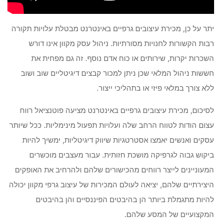
יתר על כן, מכירת עיצובים גרפיים באינטרנט מבטלת עלויות תקורה
רבות הקשורות לחנויות מסורתיות. ניהול עסק מקוון אינו דורש
השכרות יקרות, שירותים או כוח אדם נוסף. זה גם מפחית את
חששות ניהול המלאי שכן ניתן למכור קבצים דיגיטליים שוב ושוב
ללא צורך במלאי פיזי או בתהליכי ייצור.
לסיכום, מכירת עיצובים גרפיים באינטרנט מציעה פוטנציאל רווח
עצום הודות לטווח הרחב שלה ועלויות תפעול מינימליות. ככל שיותר
עסקים ואנשים יאמצו אסטרטגיות שיווק דיגיטליות, ימשיך להיות
ביקוש גבוה לגרפיקה מושכת חזותית. עבור מעצבים מוכשרים
המעוניינים לייצר רווחים מהכישורים שלהם ולהרחיב את האופקים
היצירתיים שלהם, יציאה לעולם המכירות של עיצוב גרפי מקוון יכולה
להיות מתגמלת ביותר הן בהיבטים הפיננסיים והן בהיבטים
המקצועיים של המסע שלהם.