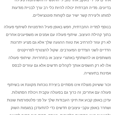
בדיונים. מדיה חברתית יכולה להיות כלי רב ערך לבניית מודעות
למותג וליצירת קשר ישיר עם לקוחות פוטנציאליים.
בנוסף למדיה החברתית, חפש באופן פעיל הזדמנויות לשיתוף פעולה
בתוך קהילת העיצוב. שיתוף פעולה עם אמנים או משפיענים אחרים
לא רק עוזר להרחיב את טווח ההגעה שלך אלא גם מציע יתרונות
הדדיים לשני הצדדים המעורבים. שקול להצטרף לפרויקטים
משותפים או להשתתף באתגרי עיצוב או בתחרויות. שיתופי פעולה
אלו לא רק חושפים אותך לקהלים חדשים אלא גם עוזרים לבסס
אמינות בתעשייה.
זכור ששיווק מוצלח אינו מסתיים ביצירת נוכחות מקוונת או בשיתוף
פעולה עם אחרים; זה כרוך גם בפעולה עקבית ויכולת הסתגלות.
עדכן באופן קבוע את תיקי העבודות שלך על פני פלטפורמות שונות
ושחרר באופן עקבי עיצובים חדשים כדי להתעדכן במגמות השוק