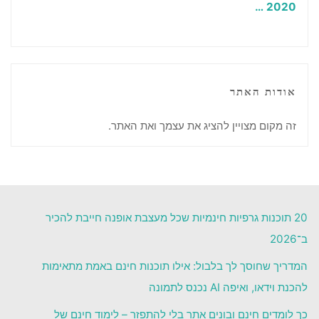
…
2020
אודות האתר
זה מקום מצויין להציג את עצמך ואת האתר.
20 תוכנות גרפיות חינמיות שכל מעצבת אופנה חייבת להכיר
ב־2026
המדריך שחוסך לך בלבול: אילו תוכנות חינם באמת מתאימות
להכנת וידאו, ואיפה AI נכנס לתמונה
כך לומדים חינם ובונים אתר בלי להתפזר – לימוד חינם של