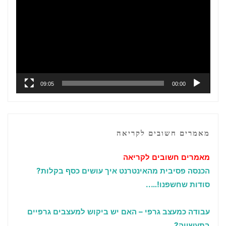
וידאו
09:05
00:00
מאמרים חשובים לקריאה
מאמרים חשובים לקריאה
הכנסה פסיבית מהאינטרנט איך עושים כסף בקלות?
סודות שחשפנו!…..
עבודה כמעצב גרפי – האם יש ביקוש למעצבים גרפיים
בתעשייה?….