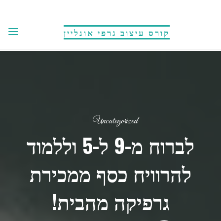
לגו
תוכן
קורס עיצוב גרפי אונליין
Uncategorized
לברוח מ-9 ל-5 וללמוד
להרוויח כסף ממכירת
גרפיקה מהבית!