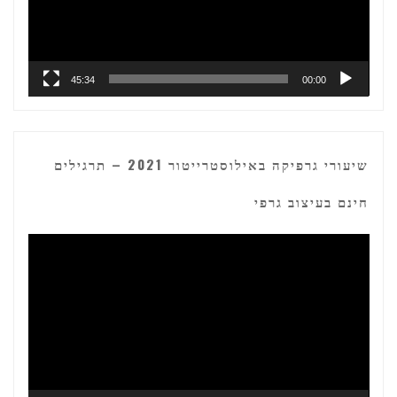
45:34
00:00
שיעורי גרפיקה באילוסטרייטור 2021 – תרגילים
חינם בעיצוב גרפי
נגן
וידאו