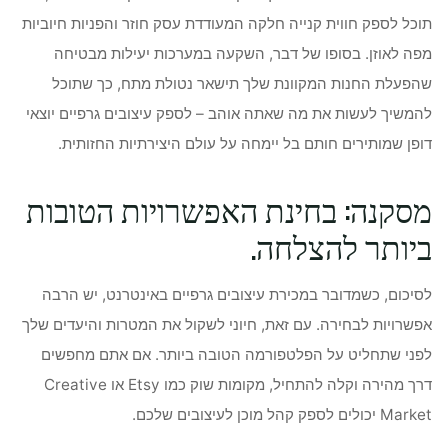
תוכל לספק חווית קנייה חלקה המעודדת עסק חוזר והפניות חיוביות
מפה לאוזן. בסופו של דבר, השקעה במערכות יעילות מבטיחה
שהפעלת החנות המקוונת שלך תישאר נטולת מתח, כך שתוכל
להמשיך לעשות את מה שאתה אוהב – לספק עיצובים גרפיים יוצאי
דופן שמותירים חותם בל יימחה על עולם היצירתיות החזותית.
מסקנה: בחינת האפשרויות הטובות
ביותר להצלחה.
לסיכום, כשמדובר במכירת עיצובים גרפיים באינטרנט, יש הרבה
אפשרויות לבחירה. עם זאת, חיוני לשקול את המטרות והיעדים שלך
לפני שתחליט על הפלטפורמה הטובה ביותר. אם אתם מחפשים
דרך מהירה וקלה להתחיל, מקומות שוק כמו Etsy או Creative
Market יכולים לספק קהל מוכן לעיצובים שלכם.