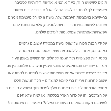
תיקים לשימוש חוזר, ביגוד אורגני או אריזות ידידותיות לסביבה
מאפשרת לך להתחבר לשוק ההולך וגדל תוך כדי קידום שיטות
בר-קיימא באמצעות האמנות שלך. נישה זו לא רק מעצימה אנשים
שרוצים לעשות בחירות ידידותיות לסביבה, אלא גם נותנת להם
אפשרויות אסתטיות שמתאימות לערכים שלהם.
על ידי הבנת הכוח של שווקי נישה במכירת עיצובים גרפיים
באינטרנט, אתה יכול למצב את עצמך אסטרטגית כמומחה
בקטגוריות ספציפיות תוך הגעה לקהלים המחפשים באופן פעיל
מוצרים ייחודיים המותאמים לתחומי העניין והערכים שלהם. בין אם
מדובר ביצירת יצירות אמנות מותאמות אישית להזמנות לחתונה או
עיצוב פתרונות אריזה ברי קיימא למוצרים – חקר הנישות הללו
מספק הזדמנות ליצירות האמנות שלך לפרוח תוך השפעה חיובית הן
על הצרכנים והן על כדור הארץ בכללותו. אז למה שלא תפנו
לעצמכם מקום בשווקים המיוחדים האלה? האפשרויות אינסופיות!