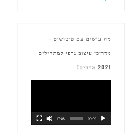
מה עושים עם פוטושופ –
מדריכי עיצוב גרפי למתחילים
2021 מדהים!
נגן
וידאו
17:08
00:00