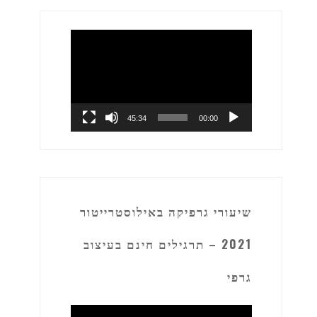
נגן
וידאו
45:34
00:00
שיעורי גרפיקה באילוסטרייטור
2021 – תרגילים חינם בעיצוב
גרפי
נגן