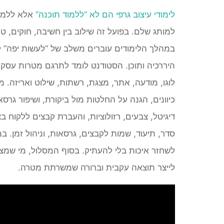
לימודי עיצוב גרפי הם לא “ללמוד תוכנה”
אלא ללמוד
למותג שלם. בפועל זה שילוב בין חשיבה, חוקים, טע
במהלך הלימודים עוברים משלב של “לעשות יפה” ל
היררכיה ותוכן. הסטודנט לומד לתרגם מטרות עסק
לוגו, מודעה, אתר, מצגת, רשתות, שילוט ואריזה. 
כיוונים, הגנה על החלטות מול ביקורת, ושיפור גרס
דיגיטל, צבעים, רזולוציות, והעברת קבצים ללקוח
סדר, תיעוד, שמות לקבצים, גרסאות, וניהול זמן. ב
לשחזר איכות בלי להעתיק. בסוף המסלול, מי שמצל
לייצר תוצאה עקבית וברורה שמשרתת מטרה.