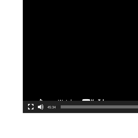
45:34