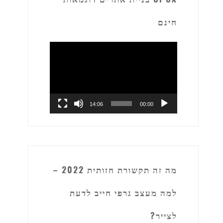
חינם
נגן
וידאו
14:06
00:00
מה זה תקשורת חזותית 2022 –
למה מעצב גרפי חייב לדעת
לצייר?