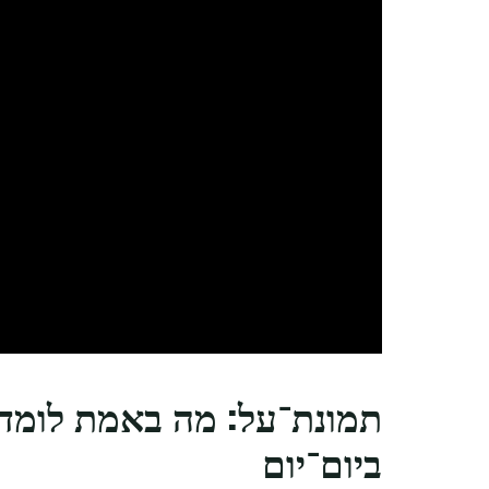
תמונת־על: מה באמת לומדים
ביום־יום