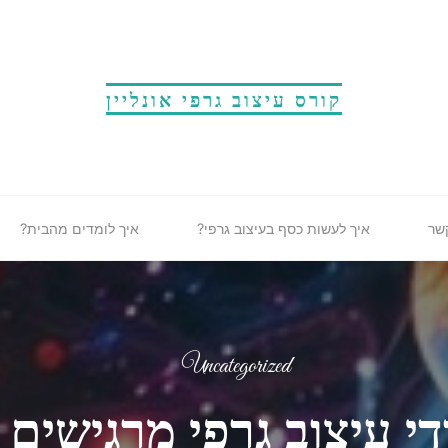
קורס עיצוב גרפי אונליין
שר
איך לעשות כסף בעיצוב גרפי?
איך לומדים מהבית?
Uncategorized
י עיצוב גרפי מרגישים 