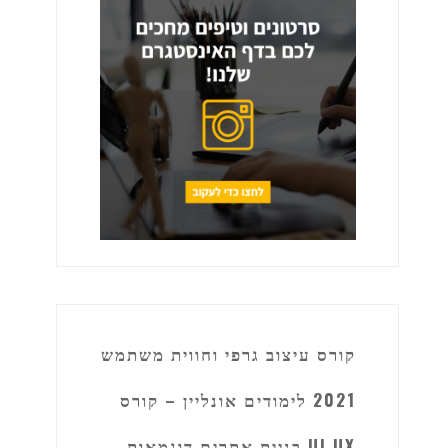
קורס עיצוב גרפי וחווית משתמש
2021 לימודים אונליין – קורס
UI UX בניית אתרים דוגמאות