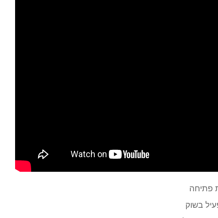
ת פתיחה
עיל בשוק