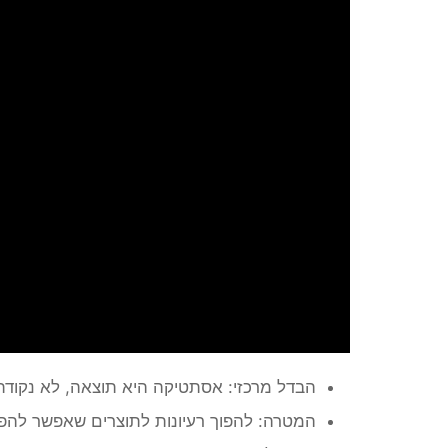
הבדל מרכזי: אסתטיקה היא תוצאה, לא נקוד
המטרה: להפוך רעיונות לתוצרים שאפשר להפ