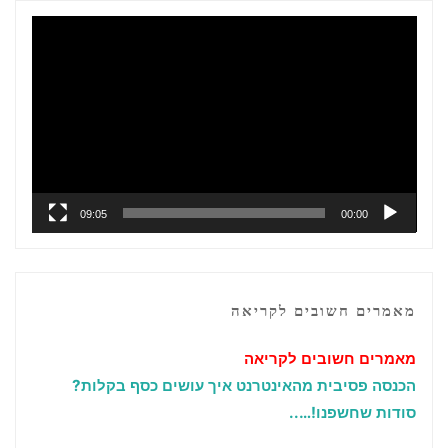
נגן
וידאו
09:05
00:00
מאמרים חשובים לקריאה
מאמרים חשובים לקריאה
הכנסה פסיבית מהאינטרנט איך עושים כסף בקלות?
סודות שחשפנו!…..