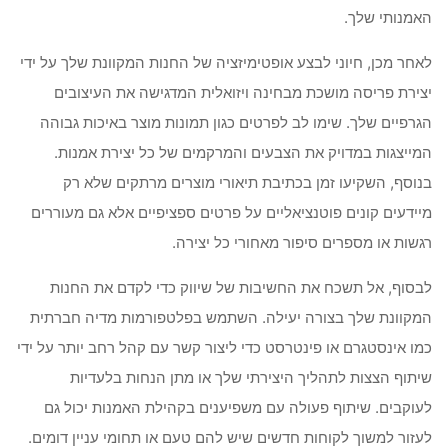
האמנותי שלך.
לאחר מכן, חיוני לבצע אופטימיזציה של החנות המקוונת שלך על ידי
יצירת פריסה מושכת מבחינה ויזואלית המדגישה את העיצובים
הגרפיים שלך. שימו לב לפרטים כגון תמונות מוצר באיכות גבוהה
המייצגות במדויק את הצבעים והמרקמים של כל יצירת אמנות.
בנוסף, השקיעו זמן בכתיבת תיאורי מוצרים מרתקים שלא רק
מיידעים קונים פוטנציאליים על פרטים ספציפיים אלא גם מעוררים
רגשות או מספרים סיפור מאחורי כל יצירה.
לבסוף, אל תשכח את החשיבות של שיווק כדי לקדם את החנות
המקוונת שלך בצורה יעילה. השתמש בפלטפורמות מדיה חברתית
כמו אינסטגרם או פינטרסט כדי ליצור קשר עם קהל רחב יותר על ידי
שיתוף הצצות לתהליך היצירתי שלך או מתן הנחות בלעדיות
לעוקבים. שיתוף פעולה עם משפיענים בקהילת האמנות יכול גם
לעזור למשוך לקוחות חדשים שיש להם טעם או תחומי עניין דומים.