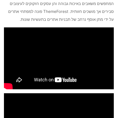
המחפשים משאבים באיכות גבוהה והן עסקים הזקוקים לעיצובים
סבירים אך מושכים חזותית. ThemeForest פונה למפתחי אתרים
על ידי מתן אוסף נרחב של תבניות אתרים בתעשיות שונות.