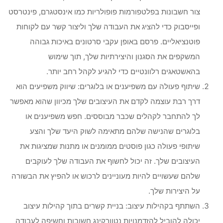
צור חשבונות בפלטפורמות פופולריות כמו אינסטגרם, פינטרסט
ופייסבוק כדי להציג את העבודה שלך וליצור קשר עם לקוחות
פוטנציאליים. פרסם באופן עקבי סרטונים באיכות גבוהה
המשקפים את הסגנון והיצירתיות שלך, תוך שימוש
בהאשטאגים רלוונטיים כדי להגיע לקהל רחב יותר.
שיתוף פעולה עם משפיענים או בלוגרים: שיווק משפיעים הוא
דרך רבת עוצמה לקדם את העיצובים שלך מכיוון שהוא מאפשר
לך להתחבר לקהלים שכבר מבוססים. חפש משפיענים או
בלוגרים שהנישה שלהם מתאימה לשוק היעד שלך והצע
שיתופי פעולה כגון פוסטים ממומנים או מתנות שמציגות את
העיצובים שלך. זה יכול לחשוף את העבודה שלך לעוקבים
שלהם שעשויים להיות מעוניינים לרכוש או להפיץ את הבשורה
על היצירות שלך.
השתתף בקהילות עיצוב: בניית קשרים בתוך קהילות עיצוב
יכולה להוביל להזדמנויות נטוורקינג חשובות וחשיפה לעבודה