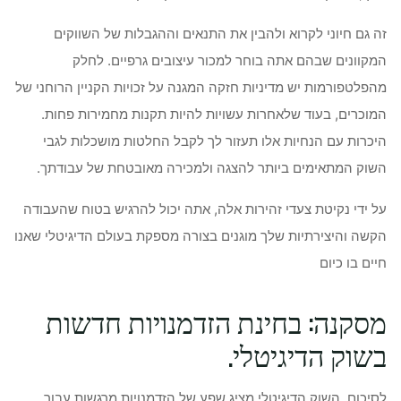
זה גם חיוני לקרוא ולהבין את התנאים וההגבלות של השווקים
המקוונים שבהם אתה בוחר למכור עיצובים גרפיים. לחלק
מהפלטפורמות יש מדיניות חזקה המגנה על זכויות הקניין הרוחני של
המוכרים, בעוד שלאחרות עשויות להיות תקנות מחמירות פחות.
היכרות עם הנחיות אלו תעזור לך לקבל החלטות מושכלות לגבי
השוק המתאימים ביותר להצגה ולמכירה מאובטחת של עבודתך.
על ידי נקיטת צעדי זהירות אלה, אתה יכול להרגיש בטוח שהעבודה
הקשה והיצירתיות שלך מוגנים בצורה מספקת בעולם הדיגיטלי שאנו
חיים בו כיום
מסקנה: בחינת הזדמנויות חדשות
בשוק הדיגיטלי.
לסיכום, השוק הדיגיטלי מציג שפע של הזדמנויות מרגשות עבור