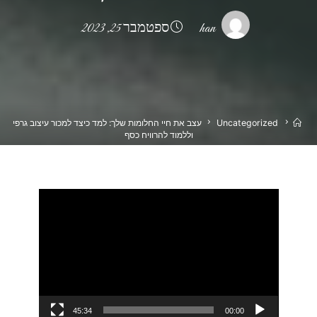
han
ספטמבר 25, 2023
בית
Uncategorized
עצב את חיי החלומות שלך: למד כיצד למכור עיצוב גרפי
וללמוד להרוויח כסף
נגן
וידאו
45:34
00:00