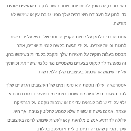
האינטרנט, זה הופך להיות יותר ויותר חשוב לנקוט באמצעים יזומים
כדי להגן על העבודה היצירתית שלך מפני גניבת עין או שימוש לא
מורשה.
אחת הדרכים להגן על זכויות הקניין הרוחני שלך היא על ידי רישום
להגנת זכויות יוצרים. על ידי הגשת בקשה לזכויות יוצרים, אתה
מבסס בעלות חוקית על היצירות שלך ומקבל בלעדיות בשימוש בהן.
זה מאפשר לך לנקוט בצעדים משפטיים נגד כל מי שיפר את זכויותיך
על ידי שימוש או שכפול בעיצובים שלך ללא רשות.
אסטרטגיה יעילה נוספת היא סימון מים של העיצובים הגרפיים שלך
לפני הצגתם בפלטפורמות שונות. סימני מים פועלים כגורם מרתיע
גלוי על ידי שילוב לוגואים עדינים או שכבות טקסט על הגרפיקה
עצמה. אמנם גישה זו עשויה שלא למנוע לחלוטין גניבה, אך היא
עלולה להרתיע אנשים מלהעתיק או לעשות שימוש לרעה בעיצובים
שלך, מכיוון שהם יהיו ניתנים לזיהוי ומעקב בקלות.