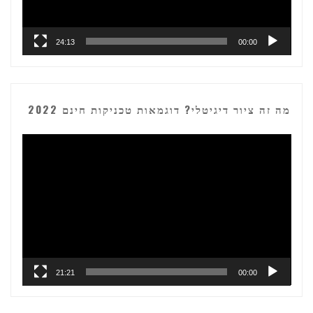
24:13
00:00
מה זה ציור דיגיטלי? דוגמאות טכניקות חינם 2022
נגן
וידאו
21:21
00:00