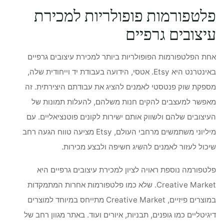
פלטפורמות פופולריות למכירת
עיצובים גרפיים
אחת הפלטפורמות הפופולריות ביותר למכירת עיצובים גרפיים
באינטרנט היא Etsy. אטסי, הידועה בעבודת יד וייחודית שלה,
מספקת שוק פנטסטי לאמנים להציג את עבודתם היצירתית. זה
מאפשר למעצבים להקים חנות משלהם, להעלות תמונות של
העיצובים שלהם ולשווק אותם ישירות לקונים פוטנציאליים. עם
מיליוני משתמשים מרחבי העולם, Etsy מציעה טווח הגעה רחב
שיכול לעזור לאמנים להשיג חשיפה ולבצע מכירות.
פלטפורמה נוספת ראויה לציון למכירת עיצובים גרפיים היא
Creative Market. שלא כמו פלטפורמות אחרות המתמקדות
במוצרים פיזיים, Creative Market מתייחס במיוחד למוצרים
דיגיטליים כמו גופנים, תבניות, איורים ועוד. באתר מגוון רחב של