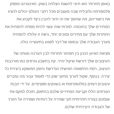
באופן תחרותי הוא חיוני להשגת הצלחה בשוק. האינטרנט מספק
פלטפורמה גלובלית שבה מעצבים מכל רחבי העולם יכולים להציג
את כישוריהם, מה שהופך את זה חיוני להבין כיצד לקבוע את
המחירים שלך בחוכמה. למרות שזה עשוי להיות מפתה להפחית את
התחרות שלך עם מחירים נמוכים יותר, גישה זו עלולה להפחית
מערך העבודה שלך ובסופו של דבר לפגוע בתעשייה כולה.
מציאת האיזון הנכון בין תמחור תחרותי לבין הערכה נאותה של
העיצובים שלך דורשת שיקול זהיר. קח בחשבון גורמים כמו מורכבות
העיצוב, רמת ההתאמה האישית הנדרשת והזמן המושקע ביצירת כל
יצירה. בנוסף, שקול לערוך מחקר שוק כדי לאמוד עבור מה נמכרים
עיצובים דומים בפלטפורמות או בשווקים ספציפיים. על ידי הבנת
הגורמים הללו וקביעת המחירים שלכם בהתאם, תוכלו למקם את
עצמכם בצורה תחרותית תוך שמירה על רווחיות ושמירה על הערך
של העבודה היצירתית שלכם.