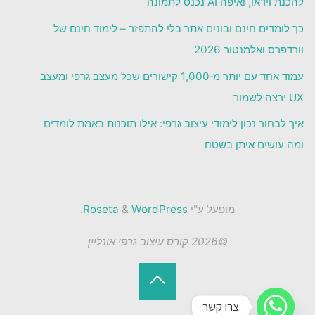
להכנת וידאו, ואיפה AI נכנס לתמונה
כך לומדים חינם ובונים אתר בלי להתפזר – לימוד חינם של
וורדפרס ואלמנטור 2026
עמוד אחד עם יותר מ‑1,000 קישורים שכל מעצב גרפי ומעצב
UX ירצה לשמור
איך לבחור נכון לימודי עיצוב גרפי: אילו תוכנות באמת לומדים
ומה עושים איתן בשטח
מופעל ע"י
Roseta
WordPress.
&
©2026 קורס עיצוב גרפי אונליין
בחזרה
צרו קשר