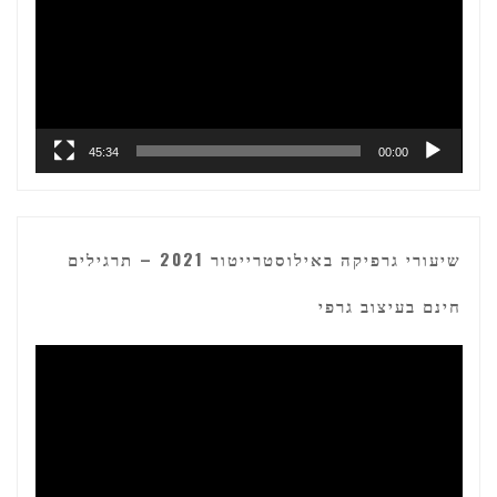
45:34
00:00
שיעורי גרפיקה באילוסטרייטור 2021 – תרגילים
חינם בעיצוב גרפי
נגן
וידאו