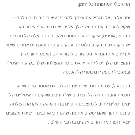
הדיגיטלי המתפתח כל הזמן.
יתר על כן, אל תגביל את עצמך למכירת עיצובים בודדים בלבד –
שקול להרחיב את ההיצע שלך על ידי יצירת משאבי עיצוב כגון
תבניות, גופנים, אייקונים או תמונות מלאי. לסוגים אלה של מוצרים
יש ביקוש גבוה בקרב בלוגרים, עסקים קטנים ומעצבים אחרים שאולי
אין להם את הזמן או הכישורים ליצור אותם מאפס. גיוון מגוון
המוצרים שלך יכול להגדיל את סיכויי ההצלחה שלך בשוק הדיגיטלי
ובמקביל לספק זרם נוסף של הכנסה.
בסך הכל, עם מסירות ויצירתיות בשילוב עם אסטרטגיות שיווק
חכמות והבנה חדה של הצרכים של קונים בשווקים הדיגיטליים של
ימינו יכולים להוביל מעצבים גרפיים בדרך מרגשת לקראת הצלחה
פיננסית תוך שהם עושים את מה שהם הכי אוהבים – יצירת עיצובים
יוצאי דופן המהדהדים אנשים ברחבי העולם .