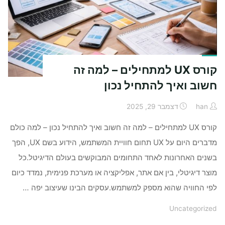
קורס UX למתחילים – למה זה
חשוב ואיך להתחיל נכון
han
דצמבר 29, 2025
קורס UX למתחילים – למה זה חשוב ואיך להתחיל נכון – למה כולם
מדברים היום על UX תחום חוויית המשתמש, הידוע בשם UX, הפך
בשנים האחרונות לאחד התחומים המבוקשים בעולם הדיגיטל.כל
מוצר דיגיטלי, בין אם אתר, אפליקציה או מערכת פנימית, נמדד כיום
לפי החוויה שהוא מספק למשתמש.עסקים הבינו שעיצוב יפה …
Uncategorized