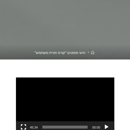
בית
תיוגי פוסטים "קורס חוויית משתמש"
נגן
וידאו
45:34
00:00