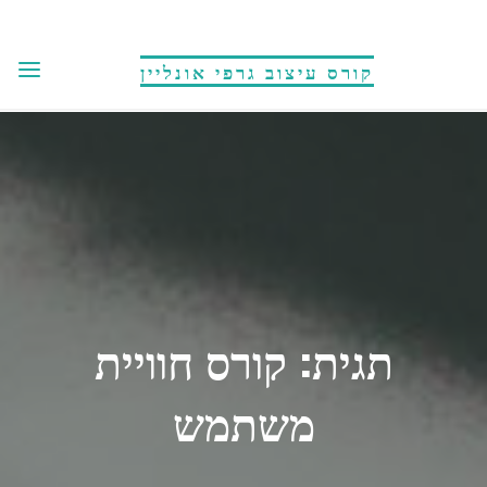
לגו
תוכן
קורס עיצוב גרפי אונליין
תגית:
קורס חוויית
משתמש