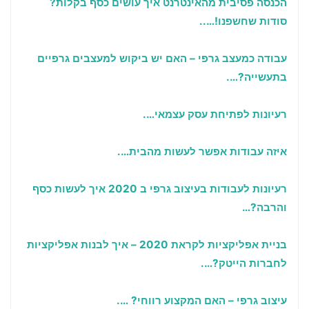
הכנסה פסיבית מהאינטרנט איך עושים כסף בקלות?
סודות שחשפנו!…..
עבודה כמעצב גרפי – האם יש ביקוש למעצבים גרפיים
בתעשייה?….
רעיונות לפתיחת עסק עצמאי….
איזה עבודות אפשר לעשות מהבית….
רעיונות לעבודות בעיצוב גרפי ב 2020 איך לעשות כסף
והרבה?…
בניית אפליקציות לקראת 2020 – איך לבנות אפליקציות
לחברות הייטק?….
עיצוב גרפי – האם המקצוע רווחי? ….