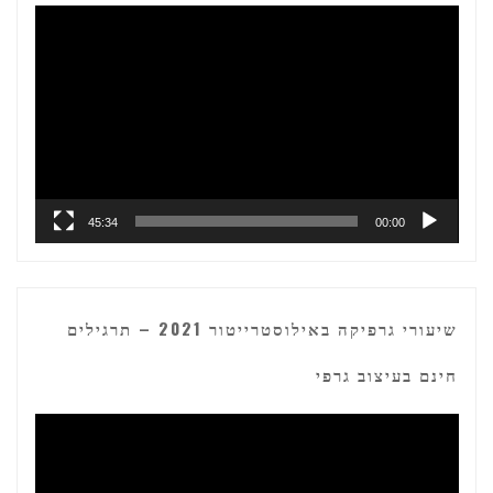
נגן
וידאו
45:34
00:00
שיעורי גרפיקה באילוסטרייטור 2021 – תרגילים
חינם בעיצוב גרפי
נגן
וידאו