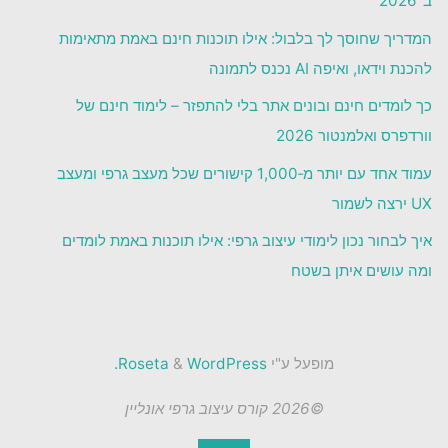
ב־2026
המדריך שחוסך לך בלבול: אילו תוכנות חינם באמת מתאימות
להכנת וידאו, ואיפה AI נכנס לתמונה
כך לומדים חינם ובונים אתר בלי להתפזר – לימוד חינם של
וורדפרס ואלמנטור 2026
עמוד אחד עם יותר מ‑1,000 קישורים שכל מעצב גרפי ומעצב
UX ירצה לשמור
איך לבחור נכון לימודי עיצוב גרפי: אילו תוכנות באמת לומדים
ומה עושים איתן בשטח
מופעל ע"י
Roseta
WordPress.
&
©2026 קורס עיצוב גרפי אונליין