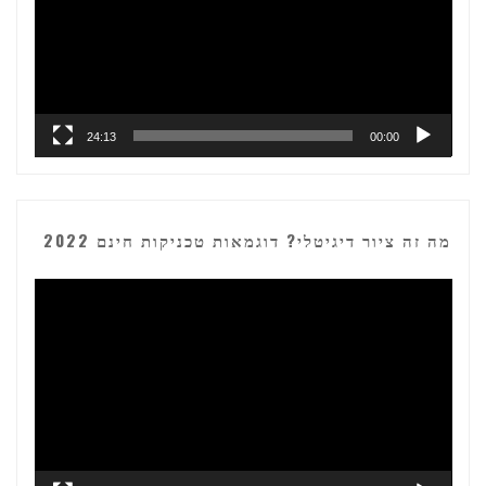
24:13
00:00
מה זה ציור דיגיטלי? דוגמאות טכניקות חינם 2022
נגן
וידאו