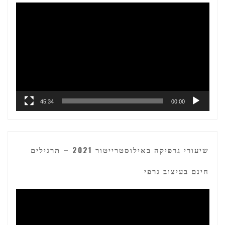
נגן
וידאו
45:34
00:00
שיעורי גרפיקה באילוסטרייטור 2021 – תרגילים
חינם בעיצוב גרפי
נגן
וידאו