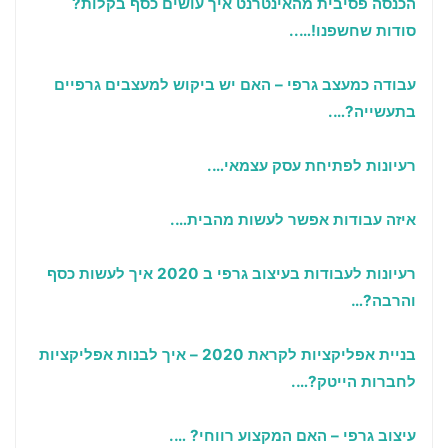
הכנסה פסיבית מהאינטרנט איך עושים כסף בקלות?
סודות שחשפנו!…..
עבודה כמעצב גרפי – האם יש ביקוש למעצבים גרפיים
בתעשייה?….
רעיונות לפתיחת עסק עצמאי….
איזה עבודות אפשר לעשות מהבית….
רעיונות לעבודות בעיצוב גרפי ב 2020 איך לעשות כסף
והרבה?…
בניית אפליקציות לקראת 2020 – איך לבנות אפליקציות
לחברות הייטק?….
עיצוב גרפי – האם המקצוע רווחי? ….