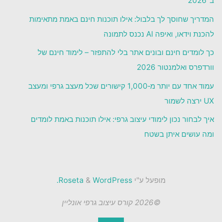
ב־2026
המדריך שחוסך לך בלבול: אילו תוכנות חינם באמת מתאימות
להכנת וידאו, ואיפה AI נכנס לתמונה
כך לומדים חינם ובונים אתר בלי להתפזר – לימוד חינם של
וורדפרס ואלמנטור 2026
עמוד אחד עם יותר מ‑1,000 קישורים שכל מעצב גרפי ומעצב
UX ירצה לשמור
איך לבחור נכון לימודי עיצוב גרפי: אילו תוכנות באמת לומדים
ומה עושים איתן בשטח
מופעל ע"י
Roseta
WordPress.
&
©2026 קורס עיצוב גרפי אונליין