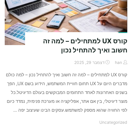
קורס UX למתחילים – למה זה
חשוב ואיך להתחיל נכון
han
דצמבר 29, 2025
קורס UX למתחילים – למה זה חשוב ואיך להתחיל נכון – למה כולם
מדברים היום על UX תחום חוויית המשתמש, הידוע בשם UX, הפך
בשנים האחרונות לאחד התחומים המבוקשים בעולם הדיגיטל.כל
מוצר דיגיטלי, בין אם אתר, אפליקציה או מערכת פנימית, נמדד כיום
לפי החוויה שהוא מספק למשתמש.עסקים הבינו שעיצוב יפה …
Uncategorized