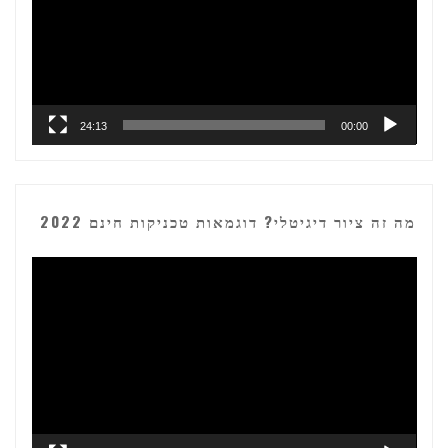
24:13
00:00
מה זה ציור דיגיטלי? דוגמאות טכניקות חינם 2022
נגן
וידאו