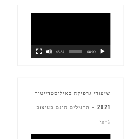
נגן
וידאו
45:34
00:00
שיעורי גרפיקה באילוסטרייטור
2021 – תרגילים חינם בעיצוב
גרפי
נגן