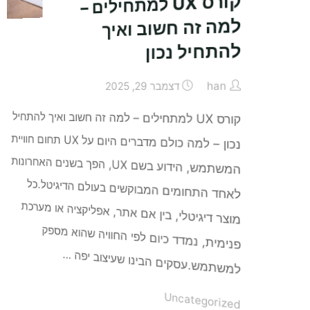
קורס UX למתחילים –
למה זה חשוב ואיך
להתחיל נכון
han
דצמבר 29, 2025
קורס UX למתחילים – למה זה חשוב ואיך להתחיל
נכון – למה כולם מדברים היום על UX תחום חוויית
המשתמש, הידוע בשם UX, הפך בשנים האחרונות
לאחד התחומים המבוקשים בעולם הדיגיטל.כל
מוצר דיגיטלי, בין אם אתר, אפליקציה או מערכת
פנימית, נמדד כיום לפי החוויה שהוא מספק
למשתמש.עסקים הבינו שעיצוב יפה …
Uncategorized