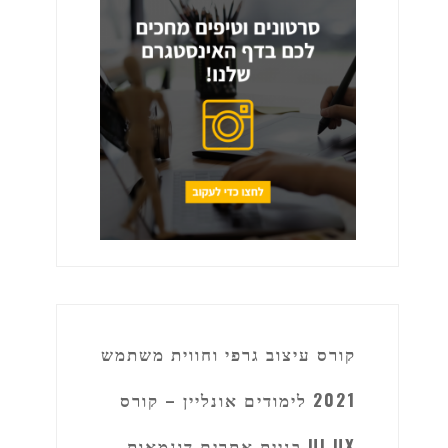
קורס עיצוב גרפי וחווית משתמש
2021 לימודים אונליין – קורס
UI UX בניית אתרים דוגמאות