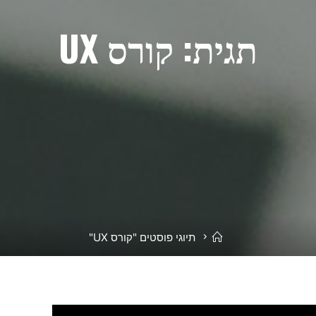
תגית:
קורס UX
בית
תיוגי פוסטים "קורס UX"