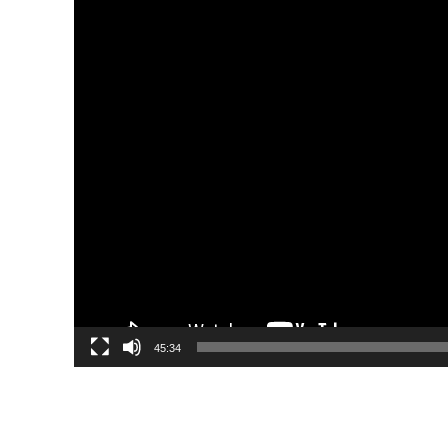
45:34