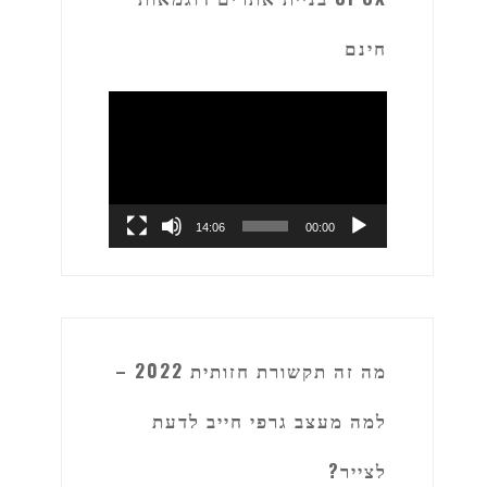
חינם
נגן
וידאו
14:06
00:00
מה זה תקשורת חזותית 2022 –
למה מעצב גרפי חייב לדעת
לצייר?