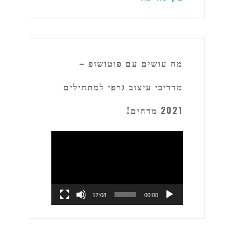
מה עושים עם פוטושופ –
מדריכי עיצוב גרפי למתחילים
2021 מדהים!
נגן
וידאו
17:08
00:00